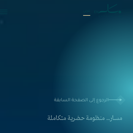
عربي
EN
الرجوع إلى الصفحة السابقة
مسار…
منظومة
حضرية
متكاملة