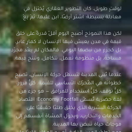
لوقتٍ طويل، كان التطوير العقاري يُختزل في
معادلة بسيطة: اشترِ أرضًا، ابنِ عليها، ثمّ بِعْ.
لكن هذا النموذج أصبح اليوم أقلّ قدرةً على خلق
قيمة في مدن يعيش فيها الإنسان لا كمارٍ عابر،
بل كجزءٍ من نبضها اليومي. فالمكان لم يعُد مجرّد
مساحة، بل منظومة تعمل، تتكامل، وتنتج قيمة.
عندما تُبنى المدينة لتسهّل حركة الإنسان، تصبح
خطواته هي المُحرّك الأساسي للقيمة. كلُّ مرور،
كلُّ توقف، كلُّ استخدام للمرافق — هو جزء من
لغة حضرية تُسمّى Economy Footfall؛ اقتصاد
الحركة البشرية الذي يخلق طلبًا حقيقيًا على
الخدمات والتجارب، ويحوّل المشاة أنفسهم إلى
موجات حياة تنبض بها المدينة.
ومع تطوّر المدن الذكية، أصبح المكان قادرًا على