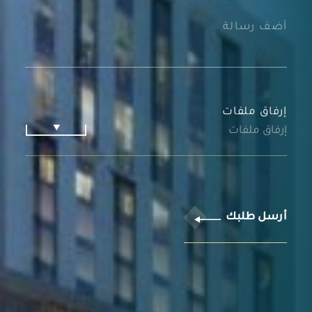
إرفاق ملفات
إرفاق ملفات
أرسل طلبك