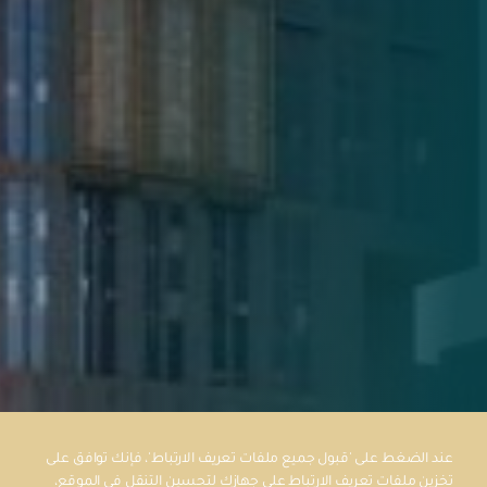
عند الضغط على 'قبول جميع ملفات تعريف الارتباط'، فإنك توافق على
تخزين ملفات تعريف الارتباط على جهازك لتحسين التنقل في الموقع،