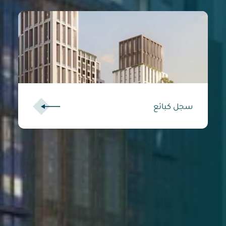
سجل كبائع