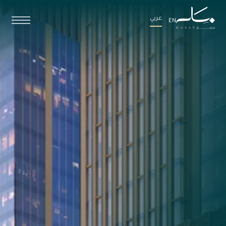
عربي
EN